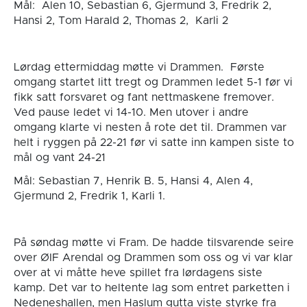
Mål: Alen 10, Sebastian 6, Gjermund 3, Fredrik 2,
Hansi 2, Tom Harald 2, Thomas 2, Karli 2
Lørdag ettermiddag møtte vi Drammen. Første
omgang startet litt tregt og Drammen ledet 5-1 før vi
fikk satt forsvaret og fant nettmaskene fremover.
Ved pause ledet vi 14-10. Men utover i andre
omgang klarte vi nesten å rote det til. Drammen var
helt i ryggen på 22-21 før vi satte inn kampen siste to
mål og vant 24-21
Mål: Sebastian 7, Henrik B. 5, Hansi 4, Alen 4,
Gjermund 2, Fredrik 1, Karli 1.
På søndag møtte vi Fram. De hadde tilsvarende seire
over ØIF Arendal og Drammen som oss og vi var klar
over at vi måtte heve spillet fra lørdagens siste
kamp. Det var to heltente lag som entret parketten i
Nedeneshallen, men Haslum gutta viste styrke fra