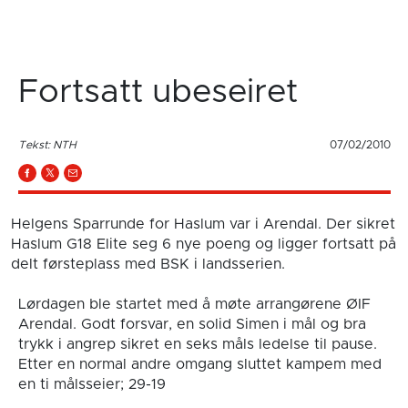
Fortsatt ubeseiret
Tekst: NTH
07/02/2010
Helgens Sparrunde for Haslum var i Arendal. Der sikret
Haslum G18 Elite seg 6 nye poeng og ligger fortsatt på
delt førsteplass med BSK i landsserien.
Lørdagen ble startet med å møte arrangørene ØIF
Arendal. Godt forsvar, en solid Simen i mål og bra
trykk i angrep sikret en seks måls ledelse til pause.
Etter en normal andre omgang sluttet kampem med
en ti målsseier; 29-19