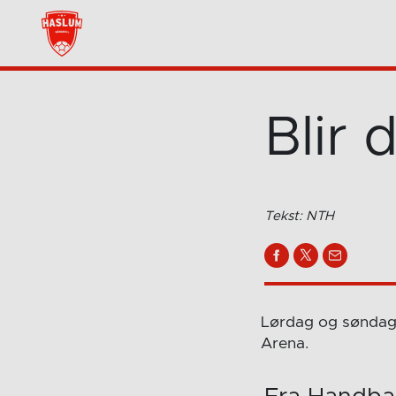
Blir
Tekst: NTH
Lørdag og søndag g
Arena.