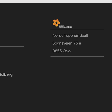
Norsk Topphåndball
Sognsveien 75 a
0855 Oslo
Solberg