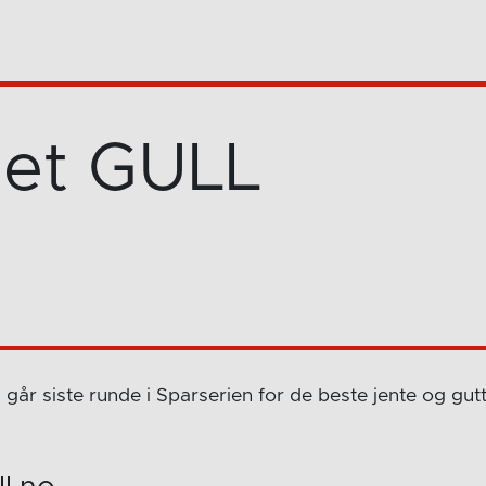
 det GULL
år siste runde i Sparserien for de beste jente og gut