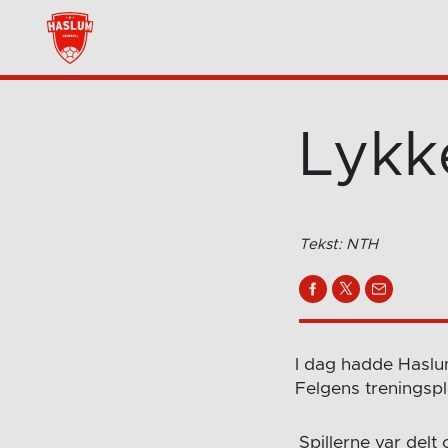
Lykk
Tekst: NTH
I dag hadde Haslum
Felgens treningspl
Spillerne var delt