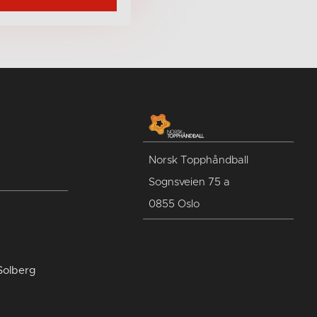
Norsk Topphåndball
Sognsveien 75 a
0855 Oslo
Solberg