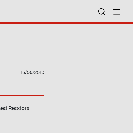
16/06/2010
 med Reodors