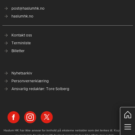
post@haslumhk.no
haslumhk.no
Kontakt oss
Terminliste
Billetter
Nyhetsarkiv
Personvernerklæring
Ansvarlig redaktør: Tore Solberg
Haslum HK har ikke ansvar for innhold på eksterne nettsider som det lenkes til. Kopiering