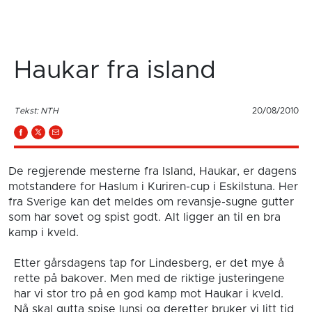
Haukar fra island
Tekst: NTH
20/08/2010
De regjerende mesterne fra Island, Haukar, er dagens
motstandere for Haslum i Kuriren-cup i Eskilstuna. Her
fra Sverige kan det meldes om revansje-sugne gutter
som har sovet og spist godt. Alt ligger an til en bra
kamp i kveld.
Etter gårsdagens tap for Lindesberg, er det mye å
rette på bakover. Men med de riktige justeringene
har vi stor tro på en god kamp mot Haukar i kveld.
Nå skal gutta spise lunsj og deretter bruker vi litt tid