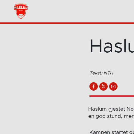
Hasl
Tekst: NTH
Haslum gjestet Nø
en god stund, men
Kampen startet op