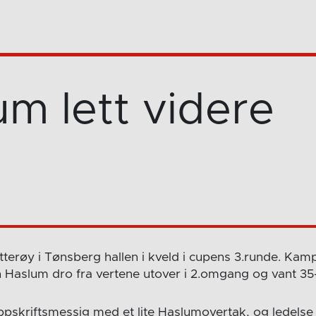
um lett videre
tterøy i Tønsberg hallen i kveld i cupens 3.runde. Ka
 Haslum dro fra vertene utover i 2.omgang og vant 35
pskriftsmessig med et lite Haslumovertak, og ledelse 