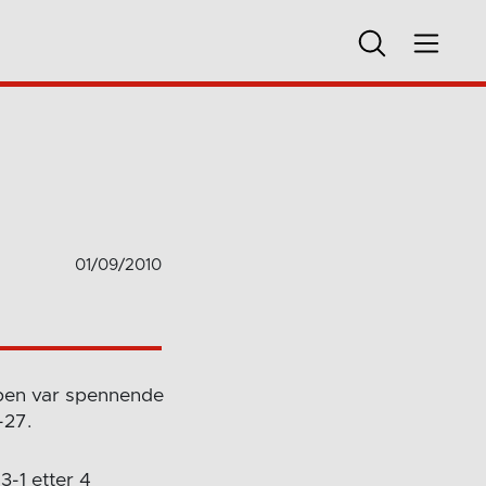
01/09/2010
mpen var spennende
-27.
3-1 etter 4