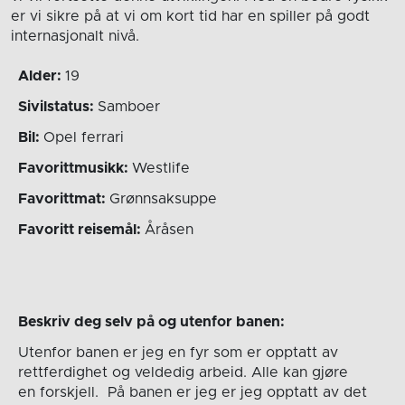
er vi sikre på at vi om kort tid har en spiller på godt
internasjonalt nivå.
Alder:
19
Sivilstatus:
Samboer
Bil:
Opel ferrari
Favorittmusikk:
Westlife
Favorittmat:
Grønnsaksuppe
Favoritt reisemål:
Åråsen
Beskriv deg selv på og utenfor banen:
Utenfor banen er jeg en fyr som er opptatt av
rettferdighet og veldedig arbeid. Alle kan gjøre
en forskjell. På banen er jeg er jeg opptatt av det