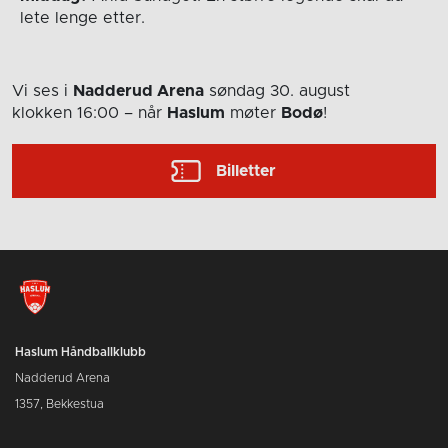
lete lenge etter.
Vi ses i
Nadderud Arena
søndag 30. august
klokken 16:00
– når
Haslum
møter
Bodø
!
Billetter
Haslum Håndballklubb
Nadderud Arena
1357, Bekkestua