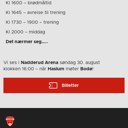
Kl 1600 – brødmåltid
Kl 1645 – avreise til trening
Kl 1730 – 1900 – trening
Kl 2000 – middag
Det nærmer seg…..
Vi ses i
Nadderud Arena
søndag 30. august
klokken 16:00
– når
Haslum
møter
Bodø
!
Billetter