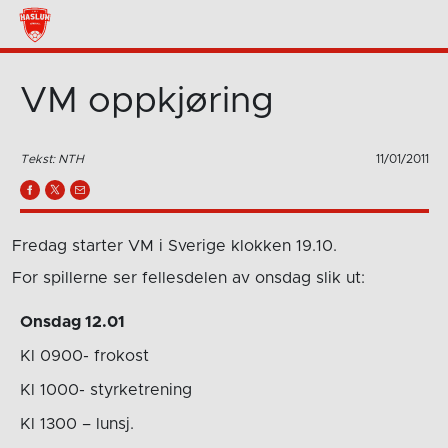
VM oppkjøring
Tekst: NTH
11/01/2011
Fredag starter VM i Sverige klokken 19.10.
For spillerne ser fellesdelen av onsdag slik ut:
Onsdag 12.01
Kl 0900- frokost
Kl 1000- styrketrening
Kl 1300 – lunsj.