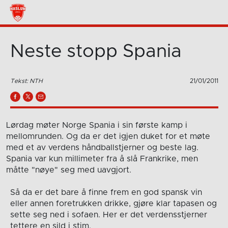
Neste stopp Spania
Tekst: NTH
21/01/2011
Lørdag møter Norge Spania i sin første kamp i
mellomrunden. Og da er det igjen duket for et møte
med et av verdens håndballstjerner og beste lag.
Spania var kun millimeter fra å slå Frankrike, men
måtte "nøye" seg med uavgjort.
Så da er det bare å finne frem en god spansk vin
eller annen foretrukken drikke, gjøre klar tapasen og
sette seg ned i sofaen. Her er det verdensstjerner
tettere en sild i stim.