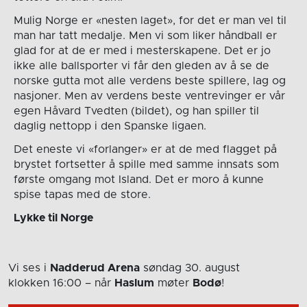
Mulig Norge er «nesten laget», for det er man vel til
man har tatt medalje. Men vi som liker håndball er
glad for at de er med i mesterskapene. Det er jo
ikke alle ballsporter vi får den gleden av å se de
norske gutta mot alle verdens beste spillere, lag og
nasjoner. Men av verdens beste ventrevinger er vår
egen Håvard Tvedten (bildet), og han spiller til
daglig nettopp i den Spanske ligaen.
Det eneste vi «forlanger» er at de med flagget på
brystet fortsetter å spille med samme innsats som
første omgang mot Island. Det er moro å kunne
spise tapas med de store.
Lykke til Norge
Vi ses i
Nadderud Arena
søndag 30. august
klokken 16:00
– når
Haslum
møter
Bodø
!