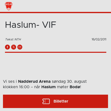
Haslum- VIF
Tekst: NTH
16/02/2011
Vi ses i
Nadderud Arena
søndag 30. august
klokken 16:00
– når
Haslum
møter
Bodø
!
Billetter