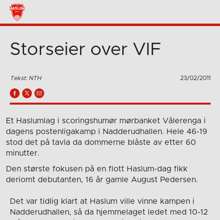
Storseier over VIF
Tekst: NTH
23/02/2011
Et Haslumlag i scoringshumør mørbanket Vålerenga i
dagens postenligakamp i Nadderudhallen. Hele 46-19
stod det på tavla da dommerne blåste av etter 60
minutter.
Den største fokusen på en flott Haslum-dag fikk
deriomt debutanten, 16 år gamle August Pedersen.
Det var tidlig klart at Haslum ville vinne kampen i
Nadderudhallen, så da hjemmelaget ledet med 10-12