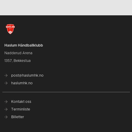
Haslum Håndballklubb
Nadderud Arena
1357, Bekkestua
post@haslumhk.no
haslumhk.no
Kontakt oss
Terminliste
Billetter