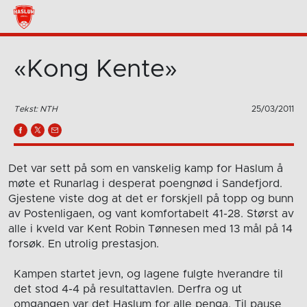
«Kong Kente»
Tekst: NTH
25/03/2011
Det var sett på som en vanskelig kamp for Haslum å
møte et Runarlag i desperat poengnød i Sandefjord.
Gjestene viste dog at det er forskjell på topp og bunn
av Postenligaen, og vant komfortabelt 41-28. Størst av
alle i kveld var Kent Robin Tønnesen med 13 mål på 14
forsøk. En utrolig prestasjon.
Kampen startet jevn, og lagene fulgte hverandre til
det stod 4-4 på resultattavlen. Derfra og ut
omgangen var det Haslum for alle penga. Til pause