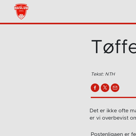
Tøff
Tekst: NTH
Det er ikke ofte 
er vi overbevist om
Postenligaen er fe