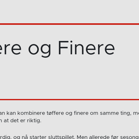
ere og Finere
man kan kombinere tøffere og finere om samme ting, 
 at det er riktig.
rdig, og nå starter sluttspillet. Men allerede før sesong