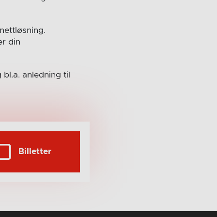
nettløsning.
er din
bl.a. anledning til
Billetter