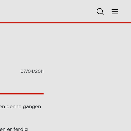
07/04/2011
men denne gangen
en er ferdig