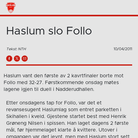
Haslum slo Follo
Tekst: NTH
10/04/2011
Haslum vant den første av 2 kavrtfinaler borte mot
Follo med 32-27. Førstkommende onsdag møtes
lagene igjen til duell i Nadderudhallen.
Etter onsdagens tap for Follo, var det et
revansesugent Haslumlag som entret parketten i
Skihallen i kveld. Gjestene startet best med Henrik
Grøneng Nilsen i spissen. Han laget dagens 2 første
mål, før hjemmelaget klarte å kvittere. Utover i
omgangen var det jevnt, men med Haslum stort sett