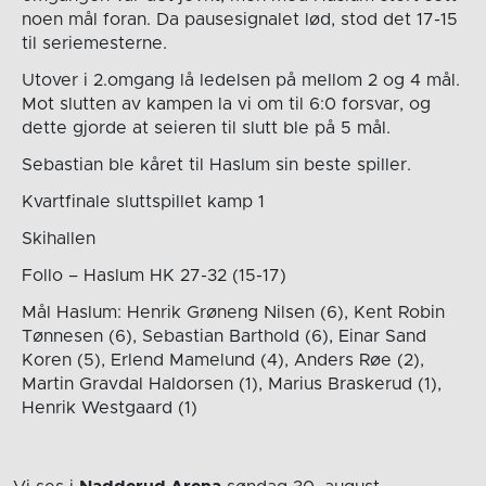
noen mål foran. Da pausesignalet lød, stod det 17-15
til seriemesterne.
Utover i 2.omgang lå ledelsen på mellom 2 og 4 mål.
Mot slutten av kampen la vi om til 6:0 forsvar, og
dette gjorde at seieren til slutt ble på 5 mål.
Sebastian ble kåret til Haslum sin beste spiller.
Kvartfinale sluttspillet kamp 1
Skihallen
Follo – Haslum HK 27-32 (15-17)
Mål Haslum: Henrik Grøneng Nilsen (6), Kent Robin
Tønnesen (6), Sebastian Barthold (6), Einar Sand
Koren (5), Erlend Mamelund (4), Anders Røe (2),
Martin Gravdal Haldorsen (1), Marius Braskerud (1),
Henrik Westgaard (1)