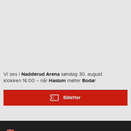
Vi ses i
Nadderud Arena
søndag 30. august
klokken 16:00
– når
Haslum
møter
Bodø
!
Billetter