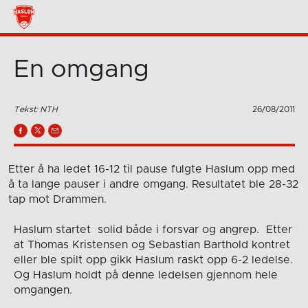
En omgang
Tekst: NTH
26/08/2011
Etter å ha ledet 16-12 til pause fulgte Haslum opp med
å ta lange pauser i andre omgang. Resultatet ble 28-32
tap mot Drammen.
Haslum startet solid både i forsvar og angrep. Etter
at Thomas Kristensen og Sebastian Barthold kontret
eller ble spilt opp gikk Haslum raskt opp 6-2 ledelse.
Og Haslum holdt på denne ledelsen gjennom hele
omgangen.