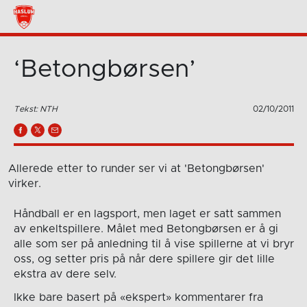
‘Betongbørsen’
Tekst: NTH
02/10/2011
Allerede etter to runder ser vi at 'Betongbørsen'
virker.
Håndball er en lagsport, men laget er satt sammen
av enkeltspillere. Målet med Betongbørsen er å gi
alle som ser på anledning til å vise spillerne at vi bryr
oss, og setter pris på når dere spillere gir det lille
ekstra av dere selv.
Ikke bare basert på «ekspert» kommentarer fra