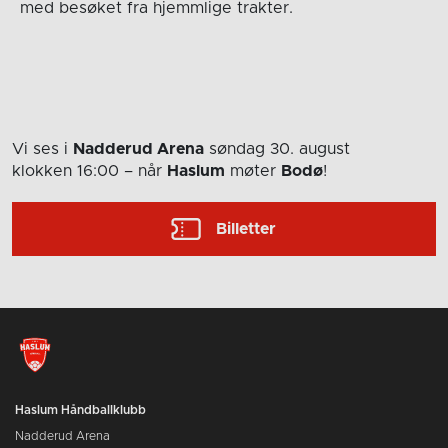
med besøket fra hjemmlige trakter.
Vi ses i
Nadderud Arena
søndag 30. august
klokken 16:00
– når
Haslum
møter
Bodø
!
Billetter
Haslum Håndballklubb
Nadderud Arena