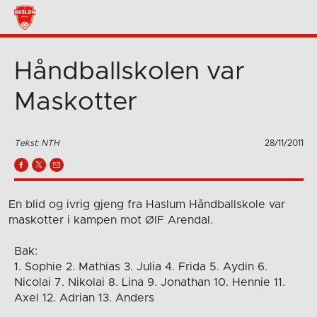
Håndballskolen var
Maskotter
Tekst: NTH
28/11/2011
En blid og ivrig gjeng fra Haslum Håndballskole var
maskotter i kampen mot ØIF Arendal.
Bak:
1. Sophie 2. Mathias 3. Julia 4. Frida 5. Aydin 6.
Nicolai 7. Nikolai 8. Lina 9. Jonathan 10. Hennie 11.
Axel 12. Adrian 13. Anders