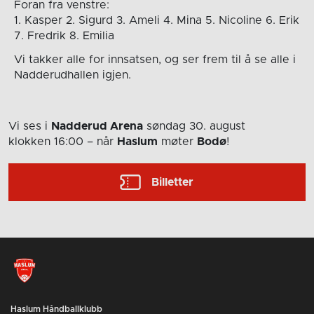
Foran fra venstre:
1. Kasper 2. Sigurd 3. Ameli 4. Mina 5. Nicoline 6. Erik
7. Fredrik 8. Emilia
Vi takker alle for innsatsen, og ser frem til å se alle i
Nadderudhallen igjen.
Vi ses i
Nadderud Arena
søndag 30. august
klokken 16:00
– når
Haslum
møter
Bodø
!
Billetter
Haslum Håndballklubb