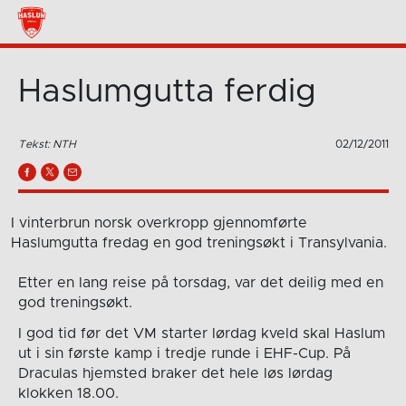
Haslumgutta ferdig
Tekst: NTH
02/12/2011
I vinterbrun norsk overkropp gjennomførte
Haslumgutta fredag en god treningsøkt i Transylvania.
Etter en lang reise på torsdag, var det deilig med en
god treningsøkt .
I god tid før det VM starter lørdag kveld skal Haslum
ut i sin første kamp i tredje runde i EHF-Cup. På
Draculas hjemsted braker det hele løs lørdag
klokken 18.00.