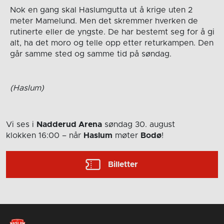
Nok en gang skal Haslumgutta ut å krige uten 2
meter Mamelund. Men det skremmer hverken de
rutinerte eller de yngste. De har bestemt seg for å gi
alt, ha det moro og telle opp etter returkampen. Den
går samme sted og samme tid på søndag.
(Haslum)
Vi ses i
Nadderud Arena
søndag 30. august
klokken 16:00
– når
Haslum
møter
Bodø
!
Billetter