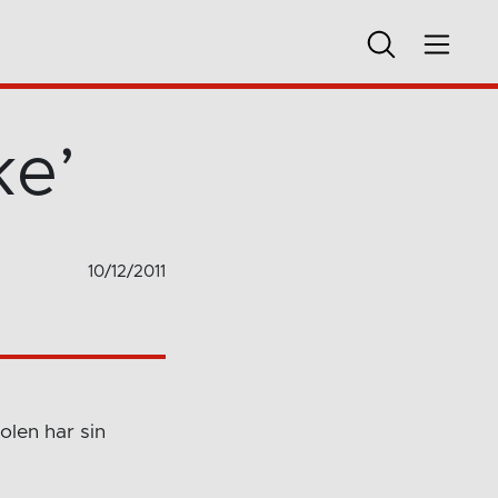
ke’
10/12/2011
olen har sin