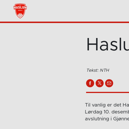
Haslu
Tekst: NTH
Til vanlig er det 
Lørdag 10. desembe
avslutning i Gjønne