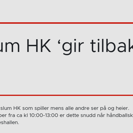
m HK ‘gir tilba
Haslum HK som spiller mens alle andre ser på og heier.
r fra ca kl 10:00-13:00 er dette snudd når håndballsk
shallen.