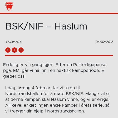
BSK/NIF – Haslum
Tekst: NTH
04/02/2012
Endelig er vi i gang igjen. Etter en Postenligapause
pga. EM, går vi nå inn i en hektisk kampperiode. Vi
gleder oss!
I dag, lørdag 4.februar, tar vi turen til
Nordstrandshallen for å møte BSK/NIF. Mange vil si
at denne kampen skal Haslum vinne, og vi er enige.
Allikevel er det ingen enkle kamper i årets serie, så
vi trenger din hjelp i Nordstrandshallen.