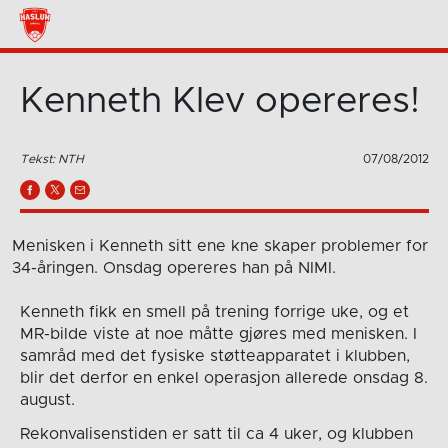
Kenneth Klev opereres!
Tekst: NTH
07/08/2012
Menisken i Kenneth sitt ene kne skaper problemer for
34-åringen. Onsdag opereres han på NIMI.
Kenneth fikk en smell på trening forrige uke, og et
MR-bilde viste at noe måtte gjøres med menisken. I
samråd med det fysiske støtteapparatet i klubben,
blir det derfor en enkel operasjon allerede onsdag 8.
august.
Rekonvalisenstiden er satt til ca 4 uker, og klubben