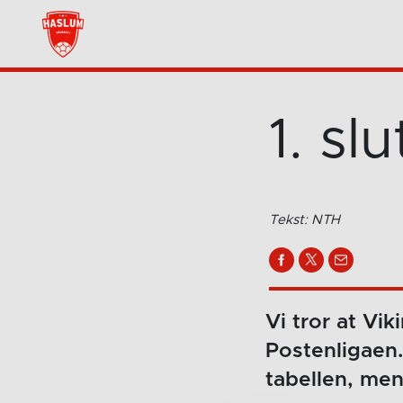
1. slu
Tekst: NTH
Vi tror at Vik
Postenligaen.
tabellen, men