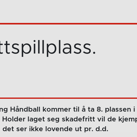
ttspillplass.
ing Håndball kommer til å ta 8. plassen i
 Holder laget seg skadefritt vil de kje
 det ser ikke lovende ut pr. d.d.