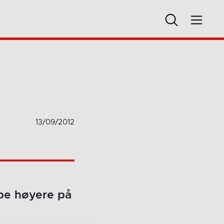
13/09/2012
mpe høyere på