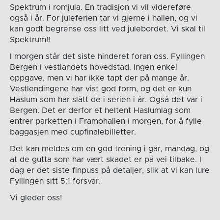
Spektrum i romjula. En tradisjon vi vil videreføre
også i år. For juleferien tar vi gjerne i hallen, og vi
kan godt begrense oss litt ved julebordet. Vi skal til
Spektrum!!
I morgen står det siste hinderet foran oss. Fyllingen
Bergen i vestlandets hovedstad. Ingen enkel
oppgave, men vi har ikke tapt der på mange år.
Vestlendingene har vist god form, og det er kun
Haslum som har slått de i serien i år. Også det var i
Bergen. Det er derfor et heltent Haslumlag som
entrer parketten i Framohallen i morgen, for å fylle
baggasjen med cupfinalebilletter.
Det kan meldes om en god trening i går, mandag, og
at de gutta som har vært skadet er på vei tilbake. I
dag er det siste finpuss på detaljer, slik at vi kan lure
Fyllingen sitt 5:1 forsvar.
Vi gleder oss!