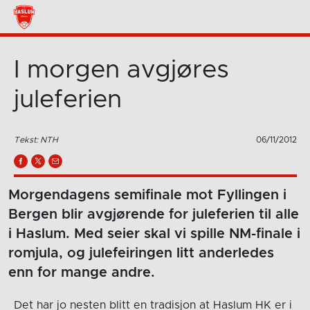
I morgen avgjøres
juleferien
Tekst: NTH
06/11/2012
Morgendagens semifinale mot Fyllingen i
Bergen blir avgjørende for juleferien til alle
i Haslum. Med seier skal vi spille NM-finale i
romjula, og julefeiringen litt anderledes
enn for mange andre.
Det har jo nesten blitt en tradisjon at Haslum HK er i