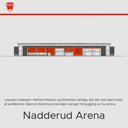
I pausen i kampen mellom Haslum og Drammen lørdag, ble det som kjent klart
at politikerne i Bærum Kommune bevilger penger til bygging av ny arena.
Nadderud Arena