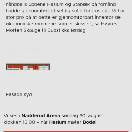
håndballklubbene Haslum og Stabæk på forhånd
hadde gjennomført et veldig solid forprosjekt. Vi har
stor pro på at dette er gjennomførbart innenfor de
økonomiske rammene som er skissert, sa Høyres
Morten Skauge til Budstikka lørdag.
Fasade syd
Vi ses i
Nadderud Arena
søndag 30. august
klokken 16:00
– når
Haslum
møter
Bodø
!