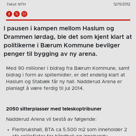
Tekst: NTH
12/11/2012
I pausen i kampen mellom Haslum og
Drammen lørdag, ble det som kjent klart at
politikerne i Bærum Kommune bevilger
penger til bygging av ny arena.
Med 90 millioner i bidrag fra Bærum Kommune, samt
bidrag i form av spillemidler, er det endelig klart at
Haslum og Stabæk får ny hall. Nadderud Arena er
planlagt å være ferdig til jul 2014.
2050 sitterplasser med teleskoptribuner
Nadderud Arena vil bestå av følgende:
Flerbrukshall, BTA ca 5.500 m2 som inneholder 2