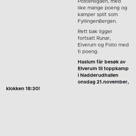
Postenligaen, med
like mange poeng og
kamper spilt som
FyllingenBergen.
Rett bak ligger
fortsatt Runar,
Elverum og Follo med
ti poeng.
Haslum får besøk av
Elverum til toppkamp
i Nadderudhallen
onsdag 21.november,
klokken 18:30!