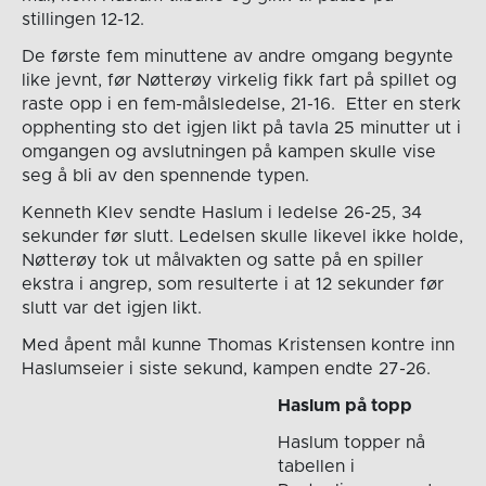
stillingen 12-12.
De første fem minuttene av andre omgang begynte
like jevnt, før Nøtterøy virkelig fikk fart på spillet og
raste opp i en fem-målsledelse, 21-16. Etter en sterk
opphenting sto det igjen likt på tavla 25 minutter ut i
omgangen og avslutningen på kampen skulle vise
seg å bli av den spennende typen.
Kenneth Klev sendte Haslum i ledelse 26-25, 34
sekunder før slutt. Ledelsen skulle likevel ikke holde,
Nøtterøy tok ut målvakten og satte på en spiller
ekstra i angrep, som resulterte i at 12 sekunder før
slutt var det igjen likt.
Med åpent mål kunne Thomas Kristensen kontre inn
Haslumseier i siste sekund, kampen endte 27-26.
Haslum på topp
Haslum topper nå
tabellen i