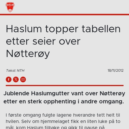
Haslum topper tabellen
etter seier over
Nøtterøy
Tekst: NTH
18/11/2012
Jublende Haslumgutter vant over Nøtterøy
etter en sterk opphenting i andre omgang.
I første omgang fulgte lagene hverandre tett helt til
hvilen. Selv om hjemmelaget fikk en liten luke på to
mål, kom Haslum tilbake og gikk til pause på