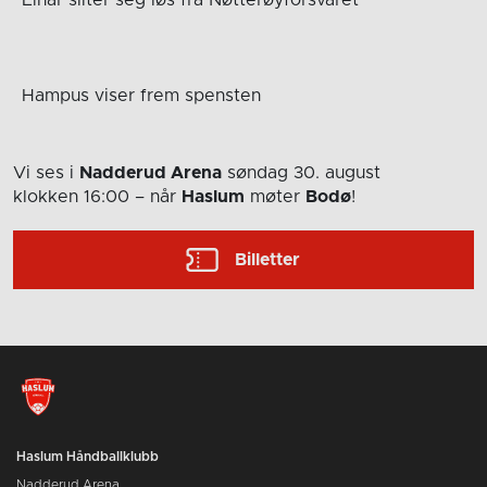
Hampus viser frem spensten
Vi ses i
Nadderud Arena
søndag 30. august
klokken 16:00
– når
Haslum
møter
Bodø
!
Billetter
Haslum Håndballklubb
Nadderud Arena