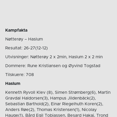
Kampfakta
Nøtterøy – Haslum
Resultat: 26-27(12-12)
Utvisninger: Nøtterøy 2 x 2min, Haslum 2 x 2 min
Dommere: Rune Kristiansen og Øyvind Togstad
Tilskuere: 708
Haslum
Kenneth Ryvoll Klev (8), Simen Strømberg(6), Martin
Gravdal Haldorsen(3), Hampus Jildenbäck(2),
Sebastian Barthold(2), Einar Riegelhuth Koren(2),
Anders Røe(2), Thomas Kristensen(1), Nicolay
Hauge(1), Bård Egil Tobiassen, Besard Hakaj, Trond