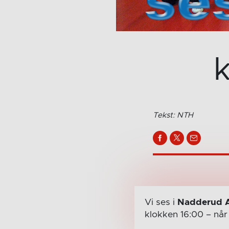
k
Tekst: NTH
Vi ses i
Nadderud 
klokken 16:00
– nå