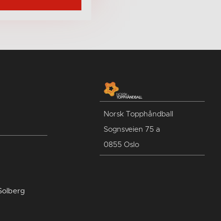
Norsk Topphåndball
Sognsveien 75 a
0855 Oslo
Solberg