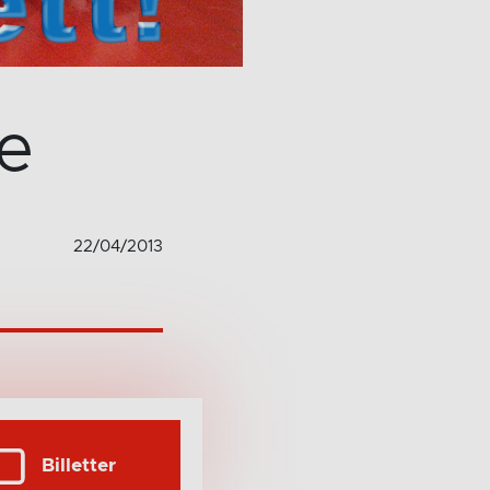
de
22/04/2013
Billetter