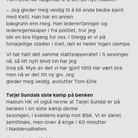
– Jeg gleder meg veldig til å bli enda bedre kjent
med Ketil. Han har en annen
bakgrunn enn meg. Han ledererfaringer og
lederegenskaper i fra politiet, trur jeg
blir en bra tilgang for oss. I tillegg er vi på
forskjellige stadier i livet, det er heller ingen ulempe.
Vi har hatt det samme støtteapperatet i 5 sesonger
nå, så litt nytt blod inn har jeg
troa på. Mye av det vi har gjort hittil har vært bra
men nå er det litt ny giv. Jeg
gleder meg veldig, avslutter Tom-Eirik
Tarjei Sundals siste kamp på benken
Haslum HK vil også nevne at Tarjei Sundal er på
benken i sin siste kamp denne
sesongen, i kveldens kamp mot BSK. Vi er sikret
semifinale, men lover å krige i 60 minutter
i Nadderudhallen.