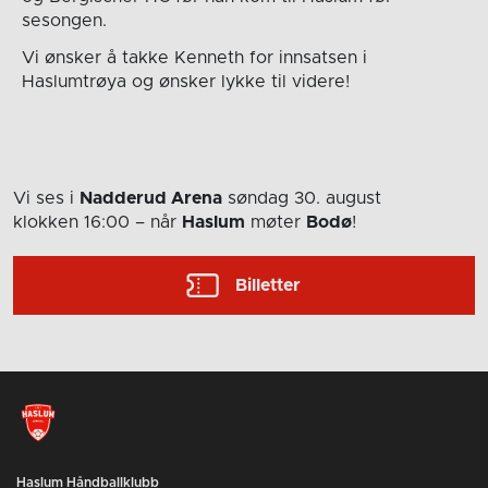
sesongen.
Vi ønsker å takke Kenneth for innsatsen i
Haslumtrøya og ønsker lykke til videre!
Vi ses i
Nadderud Arena
søndag 30. august
klokken 16:00
– når
Haslum
møter
Bodø
!
Billetter
Haslum Håndballklubb