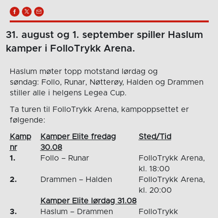
31. august og 1. september spiller Haslum
kamper i FolloTrykk Arena.
Haslum møter topp motstand lørdag og
søndag: Follo, Runar, Nøtterøy, Halden og Drammen
stiller alle i helgens Legea Cup.
Ta turen til FolloTrykk Arena, kampoppsettet er
følgende:
Kamp
Kamper Elite fredag
Sted/Tid
nr
30.08
1.
Follo – Runar
FolloTrykk Arena,
kl. 18:00
2.
Drammen – Halden
FolloTrykk Arena,
kl. 20:00
Kamper Elite lørdag 31.08
3.
Haslum – Drammen
FolloTrykk