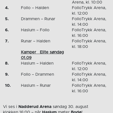
Arena, kl. 10:00
4.
Follo – Halden
FolloTrykk Arena,
kl. 12:00
5.
Drammen – Runar
FolloTrykk Arena,
kl. 14:00
6.
Haslum – Follo
FolloTrykk Arena,
kl. 16:00
7.
Runar – Halden
FolloTrykk Arena,
kl. 18:00
Kamper Elite søndag
01.09
8.
Haslum – Halden
FolloTrykk Arena,
kl. 12:00
9.
Follo – Drammen
FolloTrykk Arena,
kl. 14:00
10.
Haslum – Runar
FolloTrykk Arena,
kl. 16:00
Vi ses i
Nadderud Arena
søndag 30. august
klokken 16:00
– når
Haslum
møter
Bodø
!