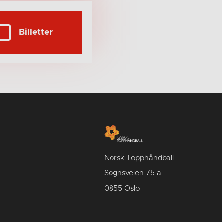
Billetter
Norsk Topphåndball
Sognsveien 75 a
0855 Oslo