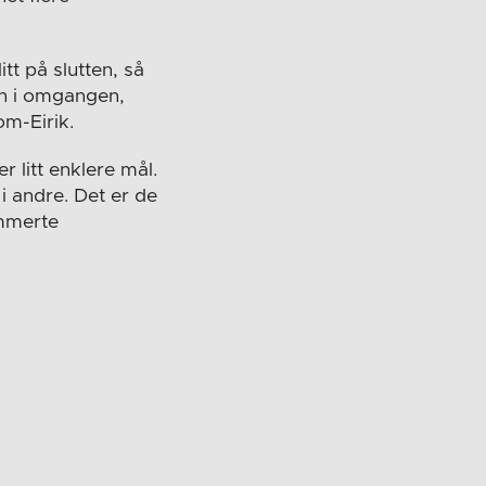
tt på slutten, så
en i omgangen,
om-Eirik.
r litt enklere mål.
i andre. Det er de
ummerte