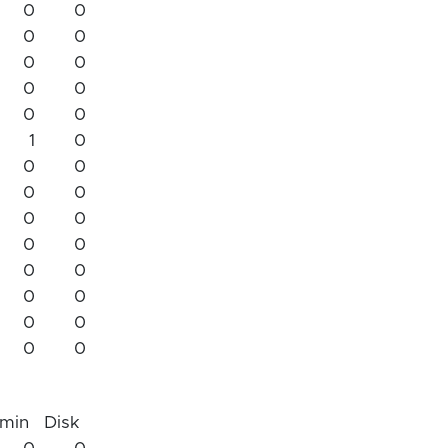
0
0
0
0
0
0
0
0
0
0
1
0
0
0
0
0
0
0
0
0
0
0
0
0
0
0
0
0
min
Disk