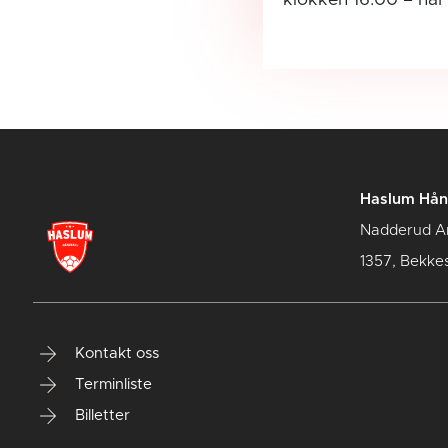
Haslum Hån
Nadderud A
1357, Bekke
Kontakt oss
Terminliste
Billetter