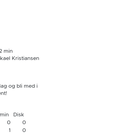
 2 min
ael Kristiansen
ag og bli med i
nt!
min
Disk
0
0
1
0