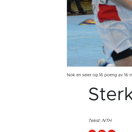
Nok en seier og 16 poeng av 16 m
Ster
Tekst: NTH