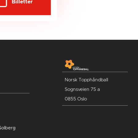
Billetter
Norsk Topphåndball
Sognsveien 75 a
0855 Oslo
Solberg