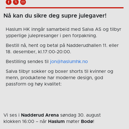
Nå kan du sikre deg supre julegaver!
Haslum HK inngår samarbeid med Salva AS og tilbyr
ypperlige julepresanger i pen forpakning.
Bestill nå, hent og betal på Nadderudhallen 11. eller
18. desember, kl.17:00-20:00.
Bestilling sendes til
jon@haslumhk.no
Salva tilbyr sokker og boxer shorts til kvinner og
menn, produktene har moderne design, god
passform og høy kvalitet:
Vi ses i
Nadderud Arena
søndag 30. august
klokken 16:00
– når
Haslum
møter
Bodø
!