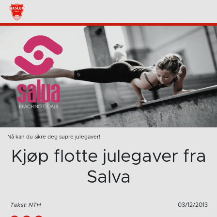
Nå kan du sikre deg supre julegaver!
Kjøp flotte julegaver fra
Salva
Tekst: NTH
03/12/2013