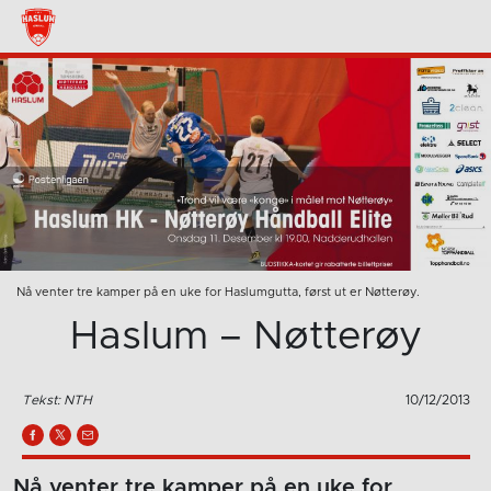
Nå venter tre kamper på en uke for Haslumgutta, først ut er Nøtterøy.
Haslum – Nøtterøy
Tekst: NTH
10/12/2013
Nå venter tre kamper på en uke for