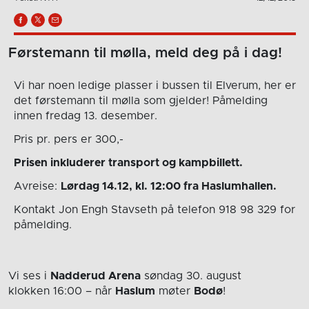
Førstemann til mølla, meld deg på i dag!
Vi har noen ledige plasser i bussen til Elverum, her er
det førstemann til mølla som gjelder! Påmelding
innen fredag 13. desember.
Pris pr. pers er 300,-
Prisen inkluderer transport og kampbillett.
Avreise:
Lørdag 14.12, kl. 12:00 fra Haslumhallen.
Kontakt Jon Engh Stavseth på telefon 918 98 329 for
påmelding.
Vi ses i
Nadderud Arena
søndag 30. august
klokken 16:00
– når
Haslum
møter
Bodø
!