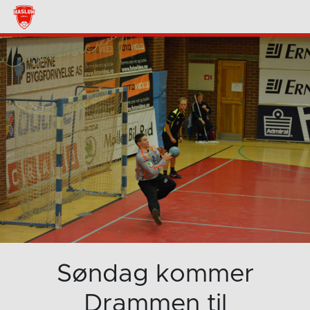
Søndag kommer
Drammen til