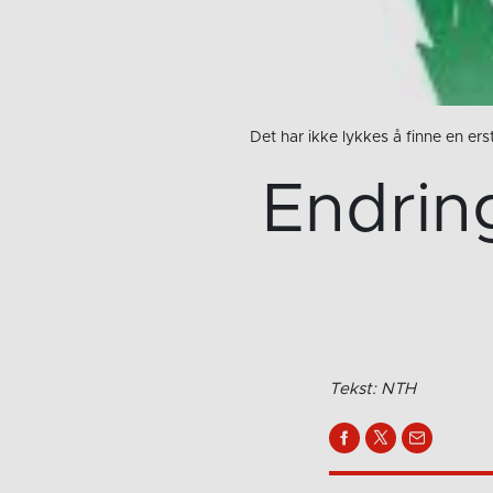
Det har ikke lykkes å finne en er
Endring
Tekst: NTH