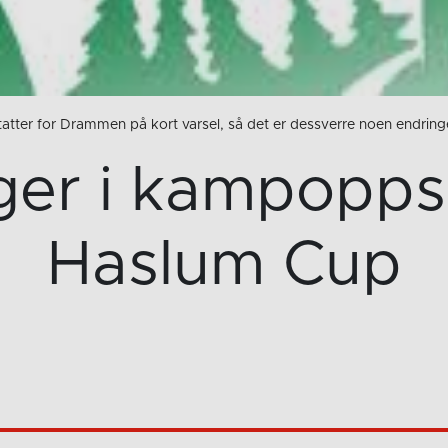
statter for Drammen på kort varsel, så det er dessverre noen endrin
er i kampoppse
Haslum Cup