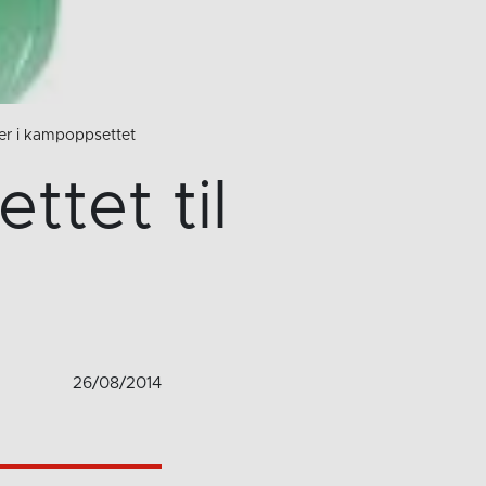
ger i kampoppsettet
ttet til
26/08/2014