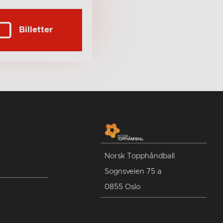
Billetter
Norsk Topphåndball
Sognsveien 75 a
0855 Oslo