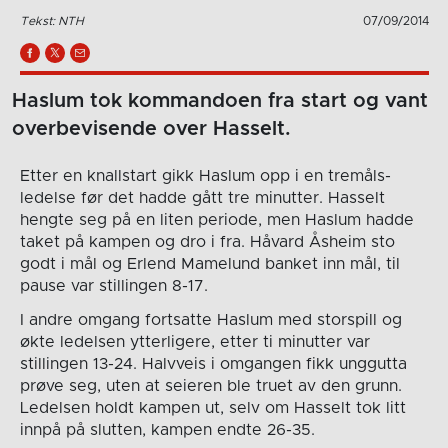
Tekst: NTH
07/09/2014
Haslum tok kommandoen fra start og vant
overbevisende over Hasselt.
Etter en knallstart gikk Haslum opp i en tremåls-
ledelse før det hadde gått tre minutter. Hasselt
hengte seg på en liten periode, men Haslum hadde
taket på kampen og dro i fra. Håvard Åsheim sto
godt i mål og Erlend Mamelund banket inn mål, til
pause var stillingen 8-17.
I andre omgang fortsatte Haslum med storspill og
økte ledelsen ytterligere, etter ti minutter var
stillingen 13-24. Halvveis i omgangen fikk unggutta
prøve seg, uten at seieren ble truet av den grunn.
Ledelsen holdt kampen ut, selv om Hasselt tok litt
innpå på slutten, kampen endte 26-35.