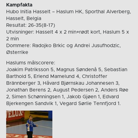
Kampfakta
Hubo Initia Hasselt – Haslum HK, Sporthal Alverberg,
Hasselt, Belgia
Resultat: 26-35(8-17)
Utvisninger: Hasselt 4 x 2 min+rødt kort, Haslum 5 x
2 min
Dommere: Radojko Brkic og Andrei Jusufhodzic,
Østerrike
Haslums målscorere:
Joakim Patriksson 5, Magnus Søndenå 5, Sebastian
Barthold 5, Erlend Mamelund 4, Christoffer
Brännberger 3, Håvard Bjørnskau Johannesen 3,
Jonathan Berens 2, August Pedersen 2, Anders Røe
2, Simen Schønningsen 1, Jakob Gjøen 1, Edvard
Bjerkengen Sandvik 1, Vegard Sørlie Tennfjord 1.