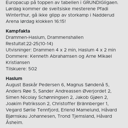
Europacup på toppen av tabellen i GRUNDIGligaen.
Lørdag kommer de sveitsiske mesterene Pfadi
Winterthur, gå ikke glipp av storkamp i Nadderud
Arena lørdag klokken 16:15!
Kampfakta
Drammen-Haslum, Drammenshallen
Restultat:22-25(10-14)
Utvisninger: Drammen 4 x 2 min, Haslum 4 x 2 min
Dommere: Kenneth Abrahamsen og Arne Mikael
Kristiansen
Tilskuere: 502
Haslum
August Baskår Pedersen 6, Magnus Søndenå 5,
Anders Røe 5, Sander Andreassen Øverjordet 2,
Simen Nicolay Schønningsen 2, Jakob Gjøen 2,
Joakim Patriksson 2, Christoffer Brännberger 1,
Vegard Sørlie Tennfjord, Erlend Mamelund, Håvard
Bjørnskau Johannesen, Trond Tjemsland, Håvard
Åsheim.