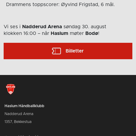
Drammens toppscorer: Øyvind Frigstad, 6 mål.
Vi ses i
Nadderud Arena
søndag 30. august
klokken 16:00
– når
Haslum
møter
Bodø
!
Billetter
Haslum Håndballklubb
Nadderud Arena
1357, Bekkestua