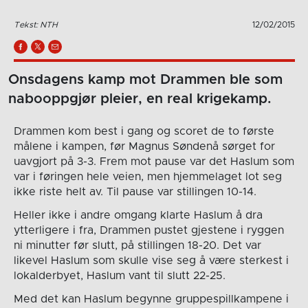
Tekst: NTH
12/02/2015
Onsdagens kamp mot Drammen ble som
nabooppgjør pleier, en real krigekamp.
Drammen kom best i gang og scoret de to første
målene i kampen, før Magnus Søndenå sørget for
uavgjort på 3-3. Frem mot pause var det Haslum som
var i føringen hele veien, men hjemmelaget lot seg
ikke riste helt av. Til pause var stillingen 10-14.
Heller ikke i andre omgang klarte Haslum å dra
ytterligere i fra, Drammen pustet gjestene i ryggen
ni minutter før slutt, på stillingen 18-20. Det var
likevel Haslum som skulle vise seg å være sterkest i
lokalderbyet, Haslum vant til slutt 22-25.
Med det kan Haslum begynne gruppespillkampene i