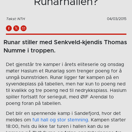
Runarhallen?
Tekst: NTH
04/03/2015
Runar stiller med Senkveld-kjendis Thomas
Numme i troppen.
Det gjenstår tre kamper i årets eliteserie og onsdag
møter Haslum et Runarlag som trenger poeng for å
unngå bunnstriden. Runar ligger før kampen på en
syvendeplass på tabellen, men har kun to poeng ned
til kvalikk og tre poeng ned til nedrykksplass. Haslum
spiller fortsatt for seriegull, med ØIF Arendal to
poeng foran på tabellen.
Det blir en spennende kamp i Sandefjord, hvor det
meldes om
full hall og stor stemning
. Kampen starter
18:00, hvis du ikke tar turen i hallen kan du se