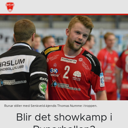
Runar stiller med Senkveld-kjendis Thomas Numme i troppen.
Blir det showkamp i