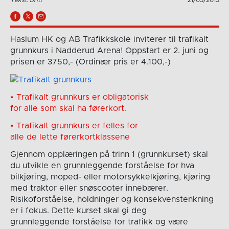
Tekst: britt
21/05/2015
Haslum HK og AB Trafikkskole inviterer til trafikalt
grunnkurs i Nadderud Arena! Oppstart er 2. juni og
prisen er 3750,- (Ordinær pris er 4.100,-)
• Trafikalt grunnkurs er obligatorisk
for alle som skal ha førerkort.
• Trafikalt grunnkurs er felles for
alle de lette førerkortklassene
Gjennom opplæringen på trinn 1 (grunnkurset) skal
du utvikle en grunnleggende forståelse for hva
bilkjøring, moped- eller motorsykkelkjøring, kjøring
med traktor eller snøscooter innebærer.
Risikoforståelse, holdninger og konsekvenstenkning
er i fokus. Dette kurset skal gi deg
grunnleggende forståelse for trafikk og være