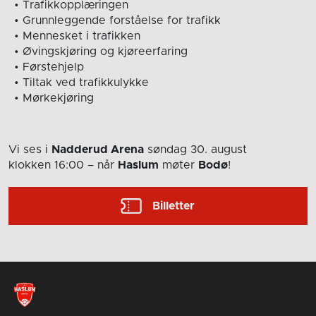
• Trafikkopplæringen
• Grunnleggende forståelse for trafikk
• Mennesket i trafikken
• Øvingskjøring og kjøreerfaring
• Førstehjelp
• Tiltak ved trafikkulykke
• Mørkekjøring
Vi ses i
Nadderud Arena
søndag 30. august
klokken 16:00
– når
Haslum
møter
Bodø
!
Billetter