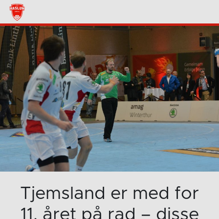
Tjemsland er med for
11. året på rad – disse