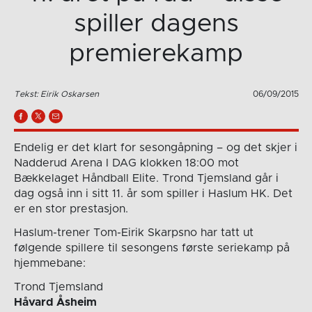
spiller dagens
premierekamp
Tekst: Eirik Oskarsen
06/09/2015
Endelig er det klart for sesongåpning – og det skjer i
Nadderud Arena I DAG klokken 18:00 mot
Bækkelaget Håndball Elite. Trond Tjemsland går i
dag også inn i sitt 11. år som spiller i Haslum HK. Det
er en stor prestasjon.
Haslum-trener Tom-Eirik Skarpsno har tatt ut
følgende spillere til sesongens første seriekamp på
hjemmebane:
Trond Tjemsland
Håvard Åsheim