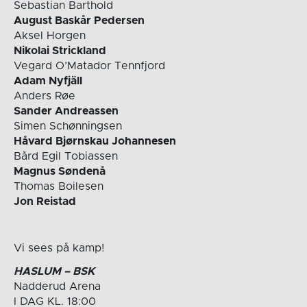
Sebastian Barthold
August Baskår Pedersen
Aksel Horgen
Nikolai Strickland
Vegard O’Matador Tennfjord
Adam Nyfjäll
Anders Røe
Sander Andreassen
Simen Schønningsen
Håvard Bjørnskau Johannesen
Bård Egil Tobiassen
Magnus Søndenå
Thomas Boilesen
Jon Reistad
Vi sees på kamp!
HASLUM – BSK
Nadderud Arena
I DAG KL. 18:00