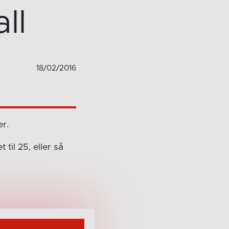
ll
18/02/2016
er.
til 25, eller så