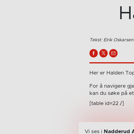
H
Tekst: Eirik Oskarsen
Her er Halden Topph
For å navigere gje
kan du søke på ett
[table id=22 /]
Vi ses i
Nadderud 