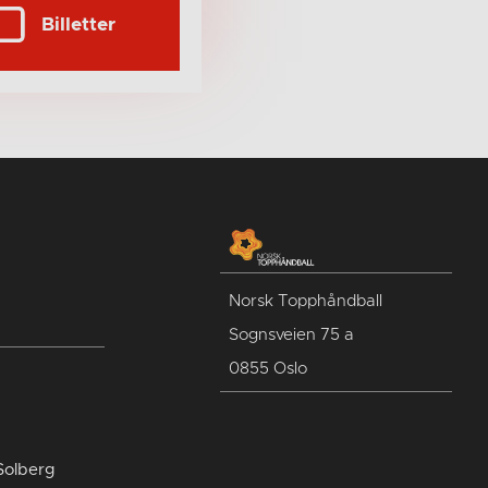
Billetter
Norsk Topphåndball
Sognsveien 75 a
0855 Oslo
Solberg