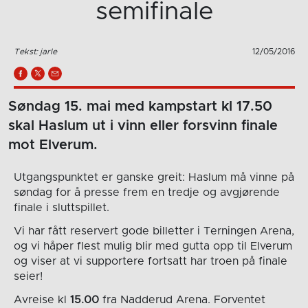
semifinale
Tekst: jarle
12/05/2016
Søndag 15. mai med kampstart kl 17.50
skal Haslum ut i vinn eller forsvinn finale
mot Elverum.
Utgangspunktet er ganske greit: Haslum må vinne på
søndag for å presse frem en tredje og avgjørende
finale i sluttspillet.
Vi har fått reservert gode billetter i Terningen Arena,
og vi håper flest mulig blir med gutta opp til Elverum
og viser at vi supportere fortsatt har troen på finale
seier!
Avreise kl
15.00
fra Nadderud Arena. Forventet