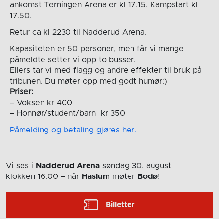
ankomst Terningen Arena er kl 17.15. Kampstart kl
17.50.
Retur ca kl 2230 til Nadderud Arena.
Kapasiteten er 50 personer, men får vi mange
påmeldte setter vi opp to busser.
Ellers tar vi med flagg og andre effekter til bruk på
tribunen. Du møter opp med godt humør:)
Priser:
– Voksen kr 400
– Honnør/student/barn kr 350
Påmelding og betaling gjøres her.
Vi ses i
Nadderud Arena
søndag 30. august
klokken 16:00
– når
Haslum
møter
Bodø
!
Billetter