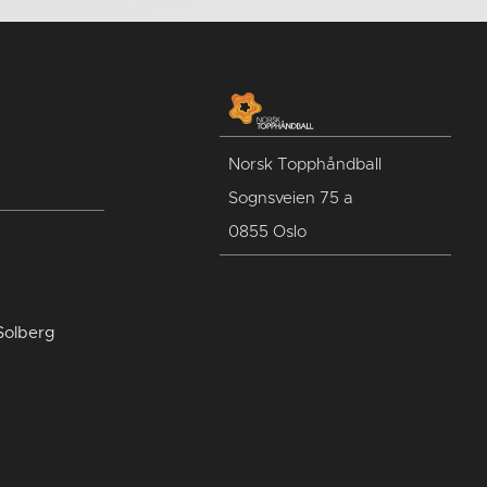
Norsk Topphåndball
Sognsveien 75 a
0855 Oslo
Solberg