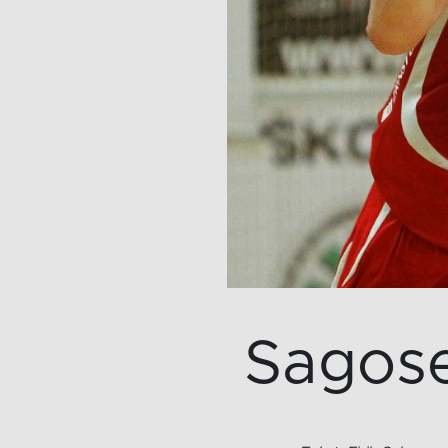
Sagose