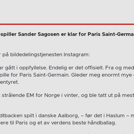
spiller Sander Sagosen er klar for Paris Saint-Germ
r på bildedelingstjenesten Instagram:
 gått i oppfyllelse. Endelig er det offisielt. Fra og m
spille for Paris Saint-Germain. Gleder meg enormt mye 
ventyret.
strålende EM for Norge i vinter, og ble tatt ut på mes
dtbacken spilt i danske Aalborg, – før det i Haslum – 
dere til Paris og et av verdens beste håndballag.