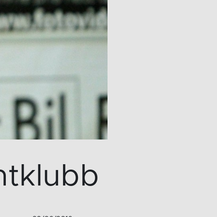
ntklubb