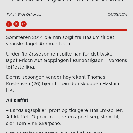
Tekst: Eirik Oskarsen
04/08/2016
Sommeren 2014 ble han solgt fra Haslum til det
spanske laget Ademar Leon.
Under fjorårssesongen spilte han for det tyske
laget Frisch Auf Göppingen i Bundesligaen – verdens
tøffeste liga.
Denne sesongen vender høyrekant Thomas
Kristensen (26) hjem til barndomsklubben Haslum
HK.
Alt klaffet
– Landslagsspiller, proff og tidligere Haslum-spiller.
Alt klaffet. Og når muligheten åpnet seg, slo vi til,
sier Tom-Eirik Skarpsno.