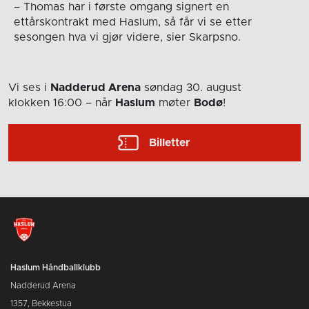
– Thomas har i første omgang signert en
ettårskontrakt med Haslum, så får vi se etter
sesongen hva vi gjør videre, sier Skarpsno.
Vi ses i
Nadderud Arena
søndag 30. august
klokken 16:00
– når
Haslum
møter
Bodø
!
Billetter
Haslum Håndballklubb
Nadderud Arena
1357, Bekkestua