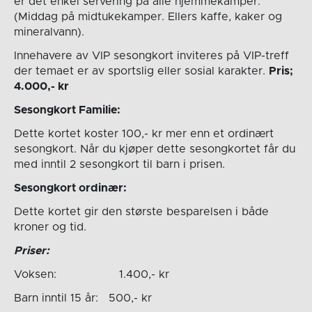
er det enkel servering på alle hjemmekamper.
(Middag på midtukekamper. Ellers kaffe, kaker og
mineralvann).
Innehavere av VIP sesongkort inviteres på VIP-treff
der temaet er av sportslig eller sosial karakter.
Pris;
4.000,- kr
Sesongkort Familie:
Dette kortet koster 100,- kr mer enn et ordinært
sesongkort. Når du kjøper dette sesongkortet får du
med inntil 2 sesongkort til barn i prisen.
Sesongkort ordinær:
Dette kortet gir den største besparelsen i både
kroner og tid.
Priser:
Voksen: 1.400,- kr
Barn inntil 15 år: 500,- kr