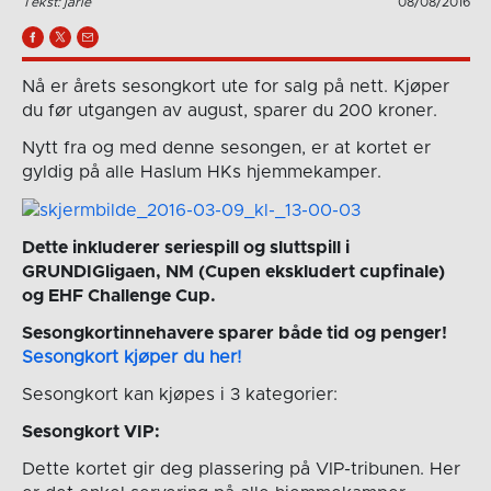
Tekst: jarle
08/08/2016
Nå er årets sesongkort ute for salg på nett. Kjøper
du før utgangen av august, sparer du 200 kroner.
Nytt fra og med denne sesongen, er at kortet er
gyldig på alle Haslum HKs hjemmekamper.
Dette inkluderer seriespill og sluttspill i
GRUNDIGligaen, NM (Cupen ekskludert cupfinale)
og EHF Challenge Cup.
Sesongkortinnehavere sparer både tid og penger!
Sesongkort kjøper du her!
Sesongkort kan kjøpes i 3 kategorier:
Sesongkort VIP:
Dette kortet gir deg plassering på VIP-tribunen. Her