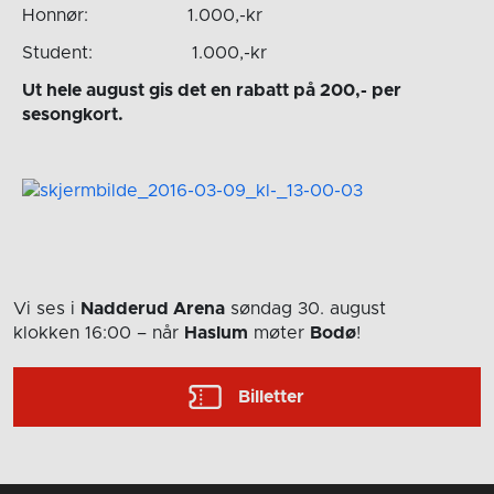
Honnør: 1.000,-kr
Student: 1.000,-kr
Ut hele august gis det en rabatt på 200,- per
sesongkort.
Vi ses i
Nadderud Arena
søndag 30. august
klokken 16:00
– når
Haslum
møter
Bodø
!
Billetter