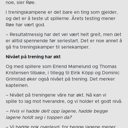
noe, sier Røe.
I treningskampene er det bare en ting som gjelder,
og det er å teste ut spillerne. Årets testing mener
Røe har vært god.
– Resultatmessig har det vel vært helt greit, men det
er alltid spennende før seriestart. Det er noe annet å
gå fra treningskamper til seriekamper.
Nivået på trening har økt
Og med spillere som Erlend Mamelund og Thomas
Kristensen tilbake, i tillegg til Eirik Köpp og Dominic
Grimstad øker også nivået på trening. Det merker
kapteinen.
– Nivået på treningene våre har økt. Nå kan vi
spille to lag mot hverandre, og vi holder et godt nivå.
– Hvis vi hadde delt opp lagene, hadde begge
lagene holdt seg i toppen da?
– Vi hadde nok overlevd, for begge lagene mener