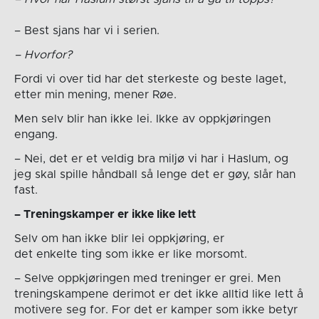
– Best sjans har vi i serien.
– Hvorfor?
Fordi vi over tid har det sterkeste og beste laget,
etter min mening, mener Røe.
Men selv blir han ikke lei. Ikke av oppkjøringen
engang.
– Nei, det er et veldig bra miljø vi har i Haslum, og
jeg skal spille håndball så lenge det er gøy, slår han
fast.
– Treningskamper er ikke like lett
Selv om han ikke blir lei oppkjøring, er
det enkelte ting som ikke er like morsomt.
– Selve oppkjøringen med treninger er grei. Men
treningskampene derimot er det ikke alltid like lett å
motivere seg for. For det er kamper som ikke betyr