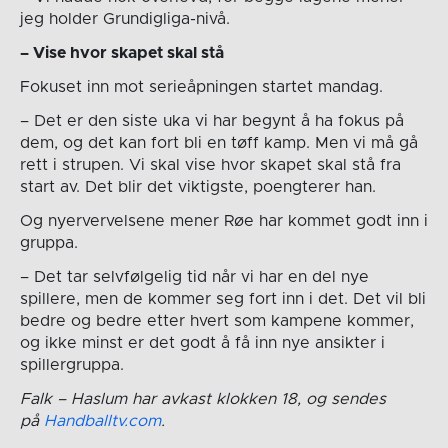
jeg holder Grundigliga-nivå.
– Vise hvor skapet skal stå
Fokuset inn mot serieåpningen startet mandag.
– Det er den siste uka vi har begynt å ha fokus på
dem, og det kan fort bli en tøff kamp. Men vi må gå
rett i strupen. Vi skal vise hvor skapet skal stå fra
start av. Det blir det viktigste, poengterer han.
Og nyervervelsene mener Røe har kommet godt inn i
gruppa.
– Det tar selvfølgelig tid når vi har en del nye
spillere, men de kommer seg fort inn i det. Det vil bli
bedre og bedre etter hvert som kampene kommer,
og ikke minst er det godt å få inn nye ansikter i
spillergruppa.
Falk – Haslum har avkast klokken 18, og sendes
på
Handballtv.com
.