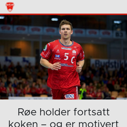
Røe holder fortsatt
koken – og er motivert