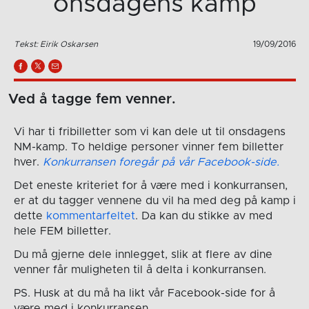
onsdagens kamp
Tekst: Eirik Oskarsen
19/09/2016
Ved å tagge fem venner.
Vi har ti fribilletter som vi kan dele ut til onsdagens
NM-kamp. To heldige personer vinner fem billetter
hver.
Konkurransen foregår på vår Facebook-side.
Det eneste kriteriet for å være med i konkurransen,
er at du tagger vennene du vil ha med deg på kamp i
dette
kommentarfeltet
. Da kan du stikke av med
hele FEM billetter.
Du må gjerne dele innlegget, slik at flere av dine
venner får muligheten til å delta i konkurransen.
PS. Husk at du må ha likt vår Facebook-side for å
være med i konkurransen.