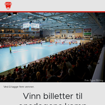
Ved å tagge fem venner.
Vinn billetter til