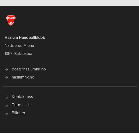
Haslum Håndballklubb
Nadderud Arena
1357, Bekkestua
post@haslumhk.no
haslumhk.no
Kontakt oss
Terminliste
Billetter
Nyhetsarkiv